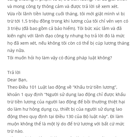
và mong công ty thông cảm và được trả lời sẽ xem xét.
Vừa rồi lãnh tiền lương cuối tháng, tôi mới giật mình vì bị
trừ tới 1,5 triệu đồng trong khi lương của tôi chỉ vẻn vẹn có
3 triệu (đã bao gồm cả bảo hiểm). Tôi bức xúc lắm và đã
kiến nghị với lãnh đạo công ty nhưng họ trả lời đó là mức
họ đã xem xét, nếu không tôi còn có thể bị cúp lương tháng
này nữa.
Tôi muốn hỏi họ làm vậy có đúng pháp luật không?
Trả lời
Dear Bạn,
Theo Điều 101 Luật lao động về “Khấu trừ tiền lương”,
khoản 1 quy định “Người sử dụng lao động chỉ được khấu
trừ tiền lương của người lao động để bồi thường thiệt hại
do làm hư hỏng dụng cụ, thiết bị của người sử dụng lao
động theo quy định tại Điều 130 của Bộ luật này”. Đi làm
muộn không thể là một lý do để trừ lương với bất cứ mức
trừ nào.