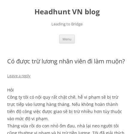
Skip
to
Headhunt VN blog
content
Leading to Bridge
Menu
Có được trừ lương nhân viên đi làm muộn?
Leave a reply
Hỏi
Công ty tôi có nội quy rất chặt chẽ, hễ vi phạm sẽ bị trừ
trực tiếp vào lương hàng tháng. Nếu không hoàn thành
tiến độ công việc được giao sẽ bị trừ nhiều hơn tùy thuộc
vào mức độ vi phạm.
Tháng vừa rồi do con nhỏ ốm đau, nhà lại neo người tôi
cũng thường vi phạm và bị trừ tiền lương. Tôi đã giải thích