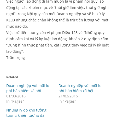
Việc người lao động đi làm muộn là vi phạm nội quy lao
động tại các khoản mục về “thời giờ làm việc, thời giờ nghỉ
ngơi” trong Nội quy của mỗi Doanh nghiệp và sẽ bị xử lý
KLLD nhưng chắc chắn không thể là trừ tiền lương với một
mức nào đó.
Việc trừ tiền lương còn vi phạm Điều 128 về “Những quy
định cấm khi xử lý kỷ luật lao động” khoản 2 quy định cấm
“Dùng hình thức phạt tiền, cắt lương thay việc xử lý kỷ luật
lao động”.
Trân trọng
Related
Doanh nghiệp với mối lo
Doanh nghiệp với mối lo
phí bảo hiểm xã hội
phí bảo hiểm xã hội
01/03/2016
21/03/2016
In "Pages"
In "Pages"
Những lý do khó tưởng
tượng khiến tượng đài